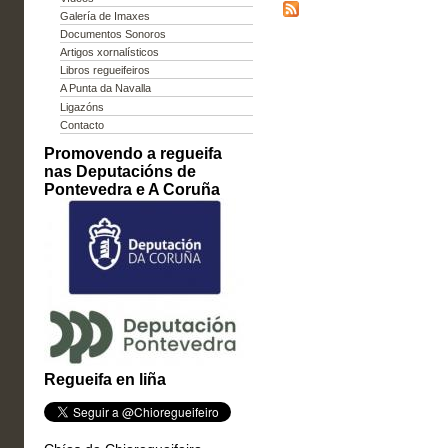
Galería de Imaxes
Documentos Sonoros
Artigos xornalísticos
Libros regueifeiros
A Punta da Navalla
Ligazóns
Contacto
Promovendo a regueifa
nas Deputacións de
Pontevedra e A Coruña
Regueifa en liña