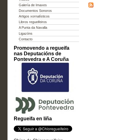
Galería de Imaxes
Documentos Sonoros
Artigos xornalísticos
Libros regueifeiros
A Punta da Navalla
Ligazóns
Contacto
Promovendo a regueifa
nas Deputacións de
Pontevedra e A Coruña
Regueifa en liña