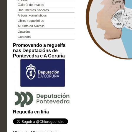
Galería de Imaxes
Documentos Sonoros
Artigos xornalísticos
Libros regueifeiros
A Punta da Navalla
Ligazóns
Contacto
Promovendo a regueifa
nas Deputacións de
Pontevedra e A Coruña
Regueifa en liña