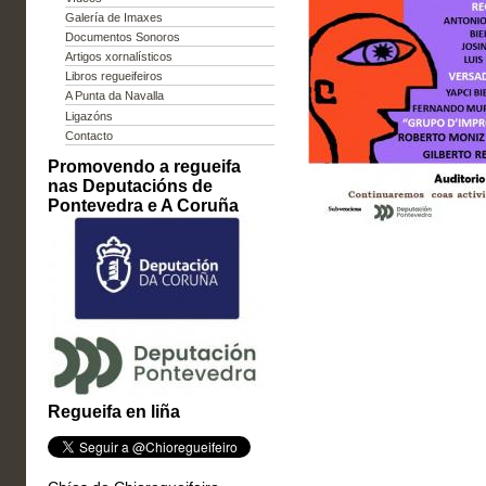
Galería de Imaxes
Documentos Sonoros
Artigos xornalísticos
Libros regueifeiros
A Punta da Navalla
Ligazóns
Contacto
Promovendo a regueifa
nas Deputacións de
Pontevedra e A Coruña
Regueifa en liña