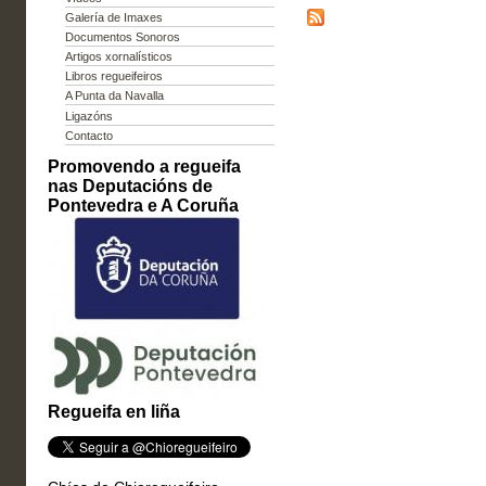
Galería de Imaxes
Documentos Sonoros
Artigos xornalísticos
Libros regueifeiros
A Punta da Navalla
Ligazóns
Contacto
Promovendo a regueifa
nas Deputacións de
Pontevedra e A Coruña
Regueifa en liña