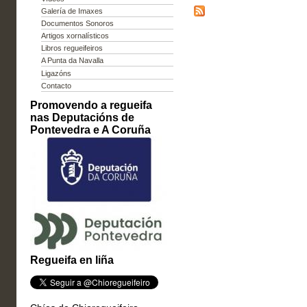
Galería de Imaxes
Documentos Sonoros
Artigos xornalísticos
Libros regueifeiros
A Punta da Navalla
Ligazóns
Contacto
Promovendo a regueifa
nas Deputacións de
Pontevedra e A Coruña
Regueifa en liña