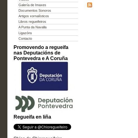
Galería de Imaxes
Documentos Sonoros
Artigos xornalísticos
Libros regueifeiros
A Punta da Navalla
Ligazóns
Contacto
Promovendo a regueifa
nas Deputacións de
Pontevedra e A Coruña
Regueifa en liña