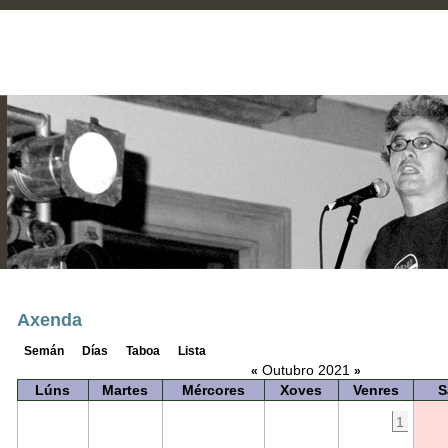
Axenda
Semán
Días
Taboa
Lista
Outubro 2021
«
»
Lúns
Martes
Mércores
Xoves
Venres
S
1