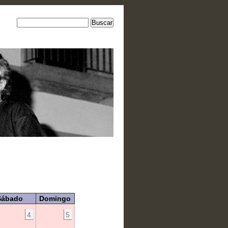
Sábado
Domingo
4
5