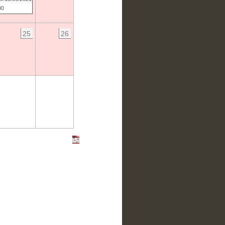
00
25
26