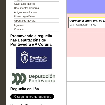
Galería de Imaxes
Documentos Sonoros
Artigos xornalísticos
Libros regueifeiros
O brindo: a impro oral do
A Punta da Navalla
Ligazóns
Inicio:10/09/2021 17:30
Contacto
Promovendo a regueifa
nas Deputacións de
Pontevedra e A Coruña
Regueifa en liña