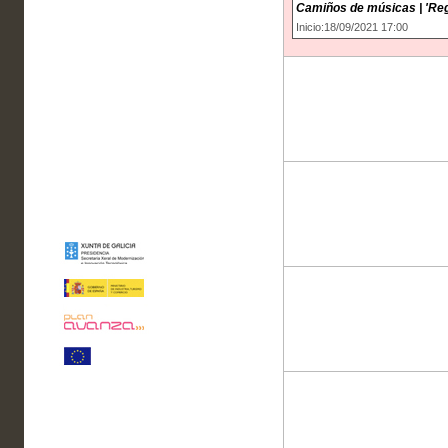
Camiños de músicas | 'Regu
Inicio:18/09/2021 17:00