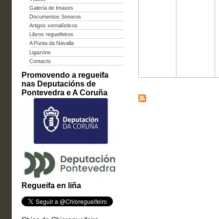
Galería de Imaxes
Documentos Sonoros
Artigos xornalísticos
Libros regueifeiros
A Punta da Navalla
Ligazóns
Contacto
Promovendo a regueifa
nas Deputacións de
Pontevedra e A Coruña
Regueifa en liña