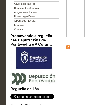
Galería de Imaxes
Documentos Sonoros
Artigos xornalísticos
Libros regueifeiros
A Punta da Navalla
Ligazóns
Contacto
Promovendo a regueifa
nas Deputacións de
Pontevedra e A Coruña
Regueifa en liña