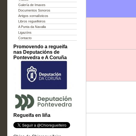
Galería de Imaxes
Documentos Sonoros
Artigos xornalísticos
Libros regueifeiros
A Punta da Navalla
Ligazóns
Contacto
Promovendo a regueifa
nas Deputacións de
Pontevedra e A Coruña
Regueifa en liña