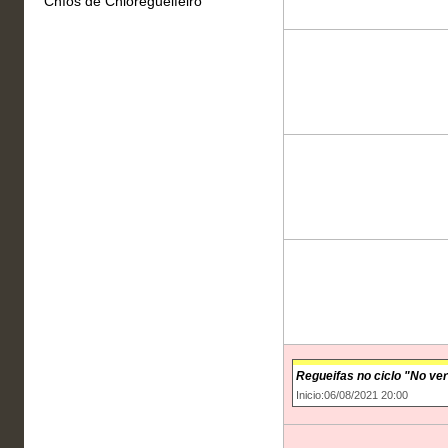
Chíos de Chioregueifeiro
Regueifas no ciclo "No ve
Inicio:06/08/2021 20:00