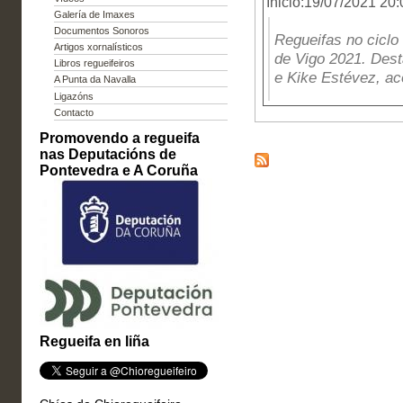
Inicio:19/07/2021 20:
Galería de Imaxes
Documentos Sonoros
Regueifas no ciclo
Artigos xornalísticos
de Vigo 2021. Dest
Libros regueifeiros
e Kike Estévez, 
A Punta da Navalla
Ligazóns
Contacto
Promovendo a regueifa
nas Deputacións de
Pontevedra e A Coruña
Regueifa en liña