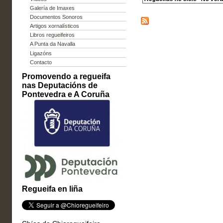
Galería de Imaxes
Documentos Sonoros
Artigos xornalísticos
Libros regueifeiros
A Punta da Navalla
Ligazóns
Contacto
Promovendo a regueifa
nas Deputacións de
Pontevedra e A Coruña
Regueifa en liña