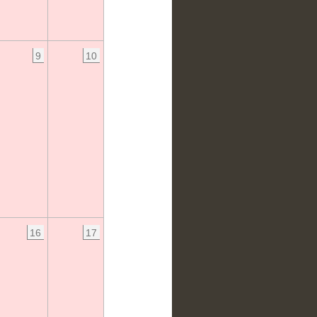
9
10
16
17