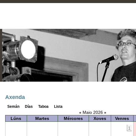
Axenda
Semán
Días
Taboa
Lista
Maio 2026
«
»
Lúns
Martes
Mércores
Xoves
Venres
1