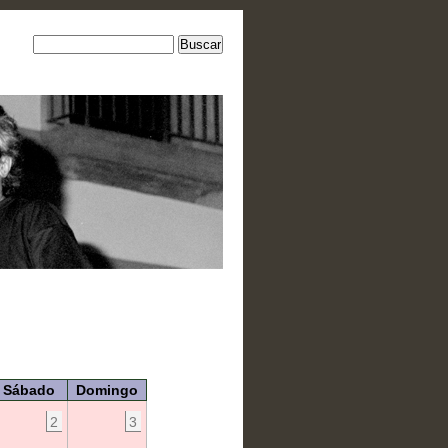
Sábado
Domingo
2
3