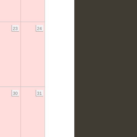
23
24
30
31