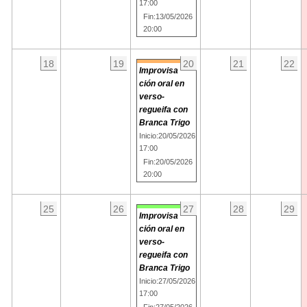
17:00
Fin:13/05/2026
20:00
18
19
20
21
22
Improvisa
ción oral en
verso-
regueifa con
Branca Trigo
Inicio:20/05/2026
17:00
Fin:20/05/2026
20:00
25
26
27
28
29
Improvisa
ción oral en
verso-
regueifa con
Branca Trigo
Inicio:27/05/2026
17:00
Fin:27/05/2026