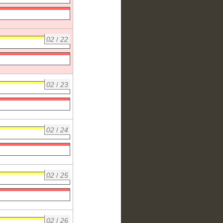
02
/
22
02
/
23
02
/
24
02
/
25
02
/
26