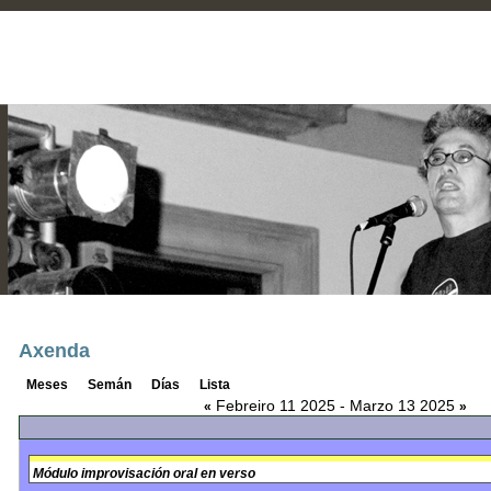
Axenda
Meses
Semán
Días
Lista
Febreiro 11 2025 - Marzo 13 2025
«
»
Módulo improvisación oral en verso