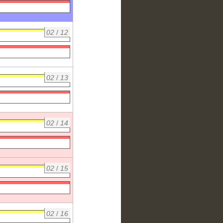
02
/
12
02
/
13
02
/
14
02
/
15
02
/
16