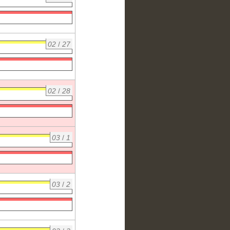
02
/
27
02
/
28
03
/
1
03
/
2