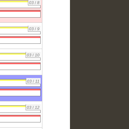
03
/
8
03
/
9
03
/
10
03
/
11
03
/
12