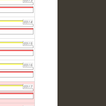
03
/
3
03
/
4
03
/
5
03
/
6
03
/
7