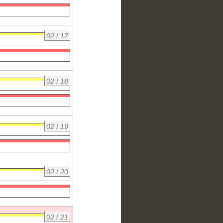
02
/
17
02
/
18
02
/
19
02
/
20
02
/
21