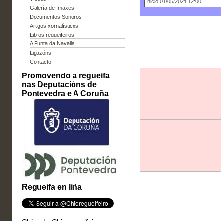
Inicio:01/05/2024 12:00
Galería de Imaxes
Documentos Sonoros
Artigos xornalísticos
Libros regueifeiros
A Punta da Navalla
Ligazóns
Contacto
Promovendo a regueifa
nas Deputacións de
Pontevedra e A Coruña
Regueifa en liña