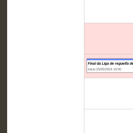
Final da Liga de regueifa d
Inicio:25/05/2024 19:00