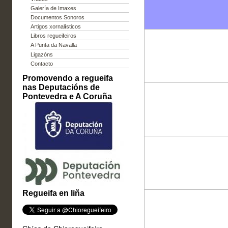
Galería de Imaxes
Documentos Sonoros
Artigos xornalísticos
Libros regueifeiros
A Punta da Navalla
Ligazóns
Contacto
Promovendo a regueifa
nas Deputacións de
Pontevedra e A Coruña
Regueifa en liña