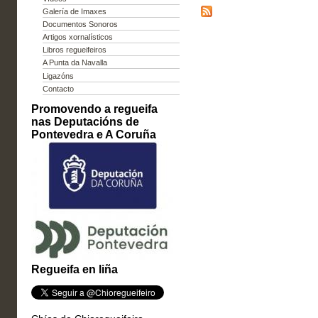
Galería de Imaxes
Documentos Sonoros
Artigos xornalísticos
Libros regueifeiros
A Punta da Navalla
Ligazóns
Contacto
Promovendo a regueifa
nas Deputacións de
Pontevedra e A Coruña
Regueifa en liña