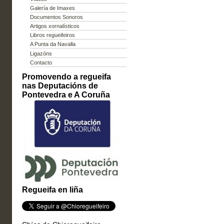
Galería de Imaxes
Documentos Sonoros
Artigos xornalísticos
Libros regueifeiros
A Punta da Navalla
Ligazóns
Contacto
Promovendo a regueifa
nas Deputacións de
Pontevedra e A Coruña
Regueifa en liña