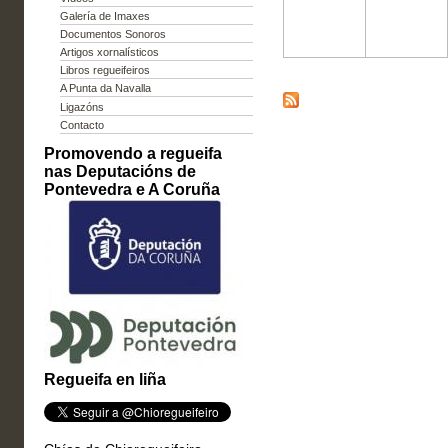
Galería de Imaxes
Documentos Sonoros
Artigos xornalísticos
Libros regueifeiros
A Punta da Navalla
Ligazóns
Contacto
Promovendo a regueifa
nas Deputacións de
Pontevedra e A Coruña
Regueifa en liña