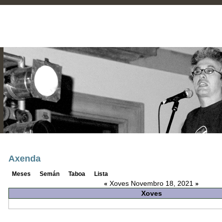
Axenda
Meses
Semán
Taboa
Lista
Xoves Novembro 18, 2021
«
»
Xoves