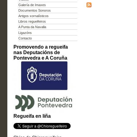
Galería de Imaxes
Documentos Sonoros
Artigos xornalísticos
Libros regueifeiros
A Punta da Navalla
Ligazóns
Contacto
Promovendo a regueifa
nas Deputacións de
Pontevedra e A Coruña
Regueifa en liña