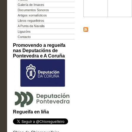
Galería de Imaxes
Documentos Sonoros
Artigos xornalísticos
Libros regueifeiros
A Punta da Navalla
Ligazóns
Contacto
Promovendo a regueifa
nas Deputacións de
Pontevedra e A Coruña
Regueifa en liña