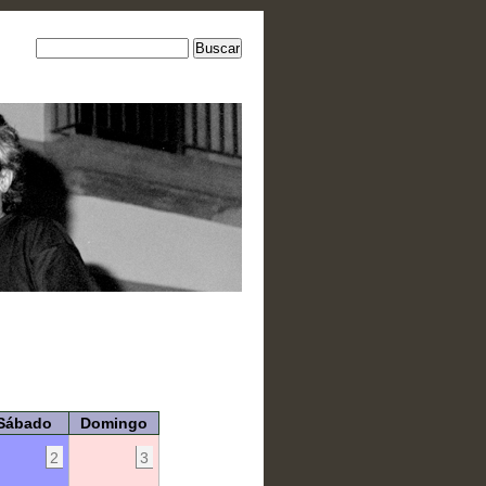
Sábado
Domingo
2
3