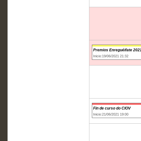
Premios Enreguéifate 202
Inicio:19/06/2021 21:32
Fin de curso do CIOV
Inicio:21/06/2021 19:00