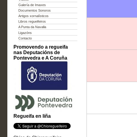
Galería de Imaxes
Documentos Sonoros
Artigos xornalísticos
Libros regueifeiros
A Punta da Navalla
Ligazóns
Contacto
Promovendo a regueifa
nas Deputacións de
Pontevedra e A Coruña
Regueifa en liña