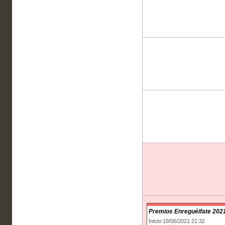
Premios Enreguéifate 202
Inicio:19/06/2021 21:32