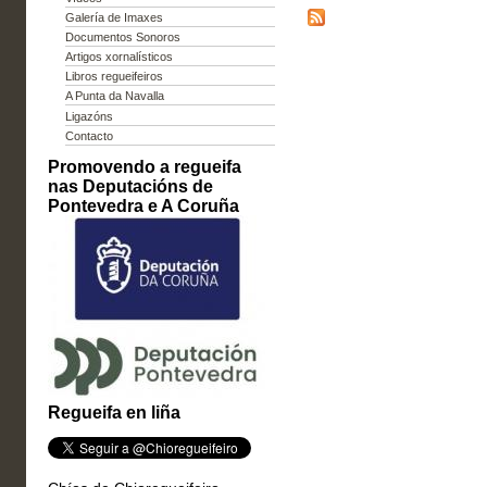
Galería de Imaxes
Documentos Sonoros
Artigos xornalísticos
Libros regueifeiros
A Punta da Navalla
Ligazóns
Contacto
Promovendo a regueifa
nas Deputacións de
Pontevedra e A Coruña
Regueifa en liña