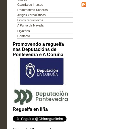
Galería de Imaxes
Documentos Sonoros
Artigos xornalísticos
Libros regueifeiros
A Punta da Navalla
Ligazóns
Contacto
Promovendo a regueifa
nas Deputacións de
Pontevedra e A Coruña
Regueifa en liña