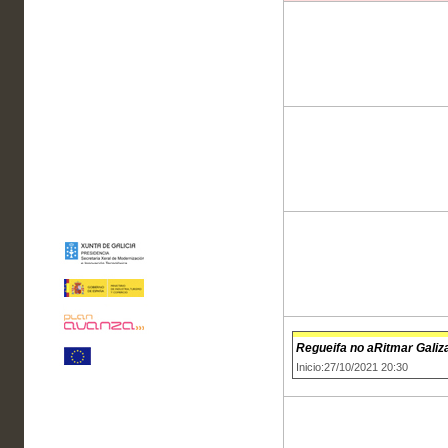
Regueifa no aRitmar Galiza
Inicio:27/10/2021 20:30