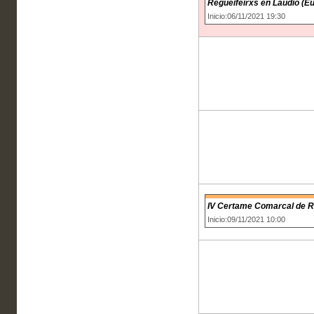
Regueifeirxs en Laudio (E
Inicio:06/11/2021 19:30
IV Certame Comarcal de R
Inicio:09/11/2021 10:00