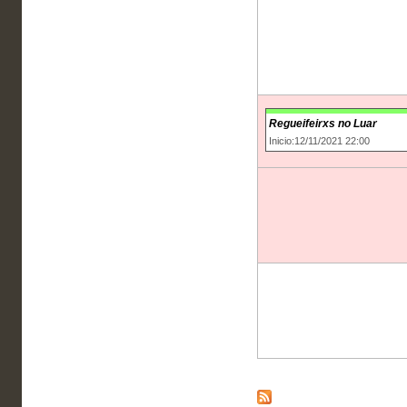
Regueifeirxs no Luar
Inicio:12/11/2021 22:00