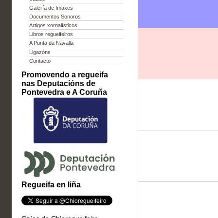
Galería de Imaxes
Documentos Sonoros
Artigos xornalísticos
Libros regueifeiros
A Punta da Navalla
Ligazóns
Contacto
Promovendo a regueifa
nas Deputacións de
Pontevedra e A Coruña
Regueifa en liña