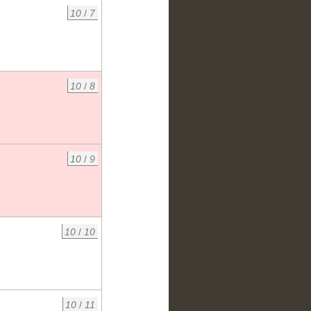
10
/
7
10
/
8
10
/
9
10
/
10
10
/
11