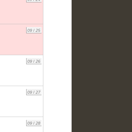
09
/
25
09
/
26
09
/
27
09
/
28