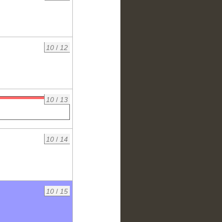
10
/
12
10
/
13
10
/
14
10
/
15