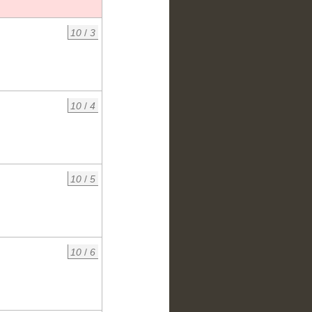
10
/
3
10
/
4
10
/
5
10
/
6