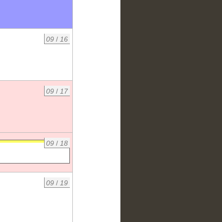
09
/
16
09
/
17
09
/
18
09
/
19