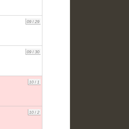
09
/
29
09
/
30
10
/
1
10
/
2