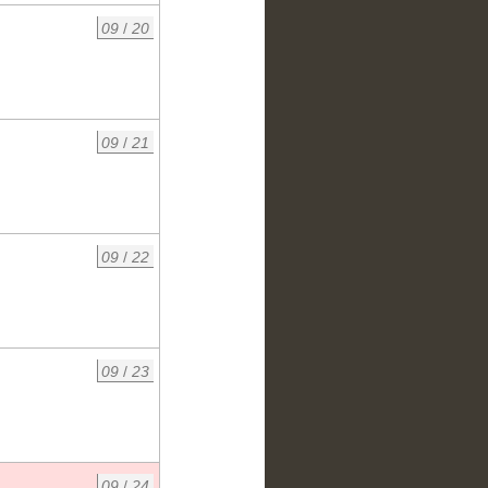
09
/
20
09
/
21
09
/
22
09
/
23
09
/
24