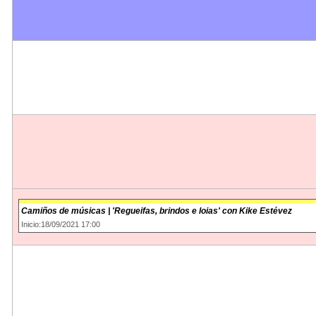
Camiños de músicas | 'Regueifas, brindos e loias' con Kike Estévez
Inicio:18/09/2021 17:00